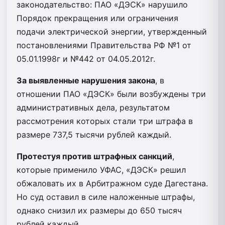
законодательство: ПАО «ДЭСК» нарушило
Порядок прекращения или ограничения
подачи электрической энергии, утвержденный
постановлениями Правительства РФ №1 от
05.01.1998г и №442 от 04.05.2012г.
За выявленные нарушения закона
, в
отношении ПАО «ДЭСК» были возбуждены три
административных дела, результатом
рассмотрения которых стали три штрафа в
размере 737,5 тысячи рублей каждый.
Протестуя против штрафных санкций
,
которые применило УФАС, «ДЭСК» решил
обжаловать их в Арбитражном суде Дагестана.
Но суд оставил в силе наложенные штрафы,
однако снизил их размеры до 650 тысяч
рублей каждый.