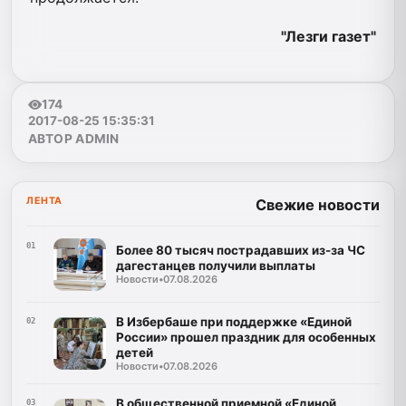
"Лезги газет"
174
2017-08-25 15:35:31
АВТОР ADMIN
ЛЕНТА
Свежие новости
01
Более 80 тысяч пострадавших из-за ЧС
дагестанцев получили выплаты
Новости
•
07.08.2026
В Избербаше при поддержке «Единой
02
России» прошел праздник для особенных
детей
Новости
•
07.08.2026
В общественной приемной «Единой
03