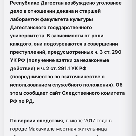
Республике Дагестан возбуждено уголовное
дело в отношении декана и старшей
лаборантки факультета культуры
Дагестанского государственного
университета. В зависимости от роли
каждого, они подозреваются в совершении
преступлений, предусмотренных ч. 3 ст. 290
УК РФ (получение взятки за незаконные
действия) и ч. 2 ст. 291.1 УК РФ
(посредничество во взяточничестве с
использованием служебного положения). Об
этом сообщает сайт Следственного комитета
РФ по РД.
По версии следствия,
в июле 2017 года в
городе Махачкале местная жительница