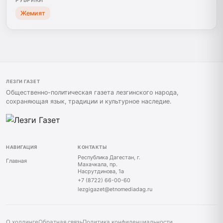
Жемият
ЛЕЗГИ ГАЗЕТ
Общественно-политическая газета лезгинского народа,
сохраняющая язык, традиции и культурное наследие.
НАВИГАЦИЯ
КОНТАКТЫ
Республика Дагестан, г.
Главная
Махачкала, пр.
Насрутдинова, 1а
+7 (8722) 66-00-60
lezgigazet@etnomediadag.ru
О холдинге
Обратная связь
Политика конфиденциальности