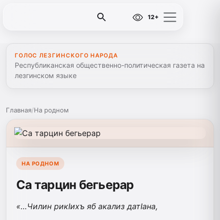
12+
ГОЛОС ЛЕЗГИНСКОГО НАРОДА
Республиканская общественно-политическая газета на
лезгинском языке
Главная
/
На родном
НА РОДНОМ
Са тарцин бегьерар
«…Чилин рикIихъ яб акализ датIана,