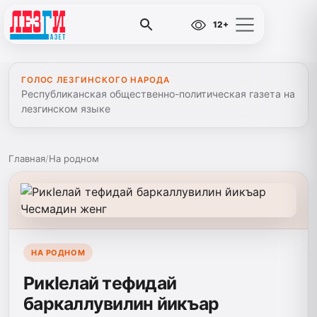
12+
ГОЛОС ЛЕЗГИНСКОГО НАРОДА
Республиканская общественно-политическая газета на
лезгинском языке
Главная
/
На родном
НА РОДНОМ
РикIелай тефидай
баркаллувилин йикъар