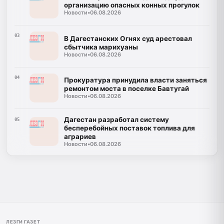
организацию опасных конных прогулок
Новости
•
06.08.2026
03
В Дагестанских Огнях суд арестовал
сбытчика марихуаны
Новости
•
06.08.2026
04
Прокуратура принудила власти заняться
ремонтом моста в поселке Бавтугай
Новости
•
06.08.2026
Дагестан разработал систему
05
бесперебойных поставок топлива для
аграриев
Новости
•
06.08.2026
ЛЕЗГИ ГАЗЕТ