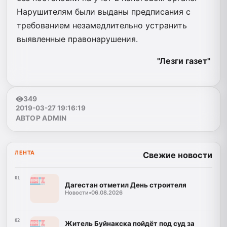
Нарушителям были выданы предписания с
требованием незамедлительно устранить
выявленные правонарушения.
"Лезги газет"
349
2019-03-27 19:16:19
АВТОР ADMIN
ЛЕНТА
Свежие новости
01
Дагестан отметил День строителя
Новости
•
06.08.2026
02
Житель Буйнакска пойдёт под суд за