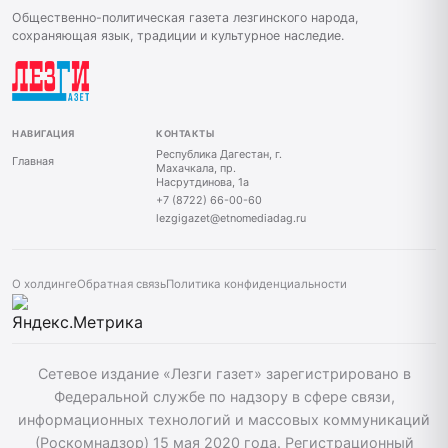
Общественно-политическая газета лезгинского народа,
сохраняющая язык, традиции и культурное наследие.
НАВИГАЦИЯ
КОНТАКТЫ
Республика Дагестан, г.
Главная
Махачкала, пр.
Насрутдинова, 1а
+7 (8722) 66-00-60
lezgigazet@etnomediadag.ru
О холдинге
Обратная связь
Политика конфиденциальности
Сетевое издание «Лезги газет» зарегистрировано в
Федеральной службе по надзору в сфере связи,
информационных технологий и массовых коммуникаций
(Роскомнадзор) 15 мая 2020 года. Регистрационный