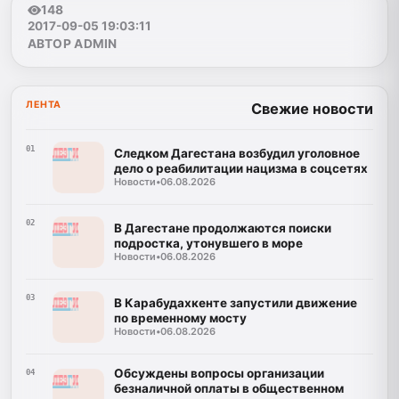
148
2017-09-05 19:03:11
АВТОР ADMIN
ЛЕНТА
Свежие новости
01
Следком Дагестана возбудил уголовное
дело о реабилитации нацизма в соцсетях
Новости
•
06.08.2026
02
В Дагестане продолжаются поиски
подростка, утонувшего в море
Новости
•
06.08.2026
03
В Карабудахкенте запустили движение
по временному мосту
Новости
•
06.08.2026
Обсуждены вопросы организации
04
безналичной оплаты в общественном