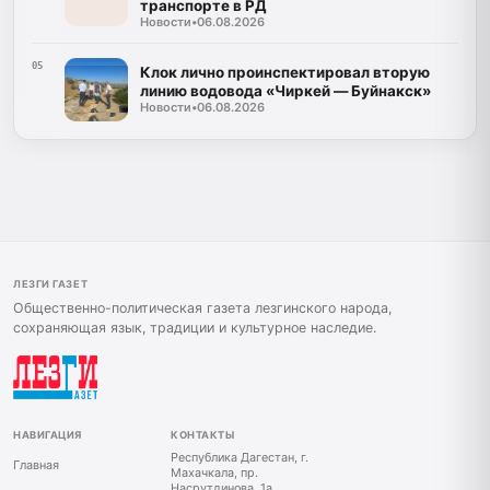
транспорте в РД
Новости
•
06.08.2026
05
Клок лично проинспектировал вторую
линию водовода «Чиркей — Буйнакск»
Новости
•
06.08.2026
ЛЕЗГИ ГАЗЕТ
Общественно-политическая газета лезгинского народа,
сохраняющая язык, традиции и культурное наследие.
НАВИГАЦИЯ
КОНТАКТЫ
Республика Дагестан, г.
Главная
Махачкала, пр.
Насрутдинова, 1а