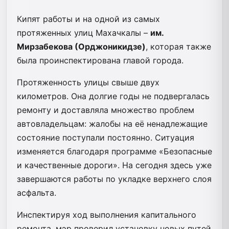
Кипят работы и на одной из самых
протяженных улиц Махачкалы –
им.
Мирзабекова (Орджоникидзе)
, которая также
была проинспектирована главой города.
Протяженность улицы свыше двух
километров. Она долгие годы не подвергалась
ремонту и доставляла множество проблем
автовладельцам: жалобы на её ненадлежащие
состояние поступали постоянно. Ситуация
изменяется благодаря программе «Безопасные
и качественные дороги». На сегодня здесь уже
завершаются работы по укладке верхнего слоя
асфальта.
Инспектируя ход выполнения капитального
ремонта, мэр проверил установку новых путей