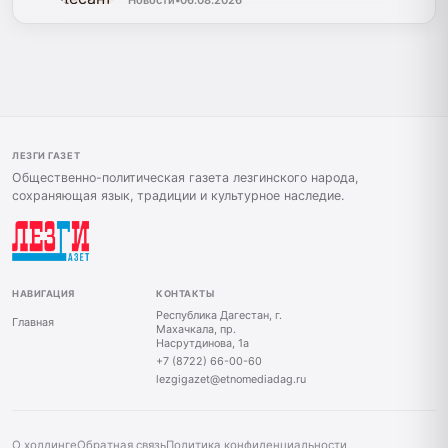
Новости
•
06.08.2026
ЛЕЗГИ ГАЗЕТ
Общественно-политическая газета лезгинского народа,
сохраняющая язык, традиции и культурное наследие.
НАВИГАЦИЯ
КОНТАКТЫ
Республика Дагестан, г.
Главная
Махачкала, пр.
Насрутдинова, 1а
+7 (8722) 66-00-60
lezgigazet@etnomediadag.ru
О холдинге
Обратная связь
Политика конфиденциальности