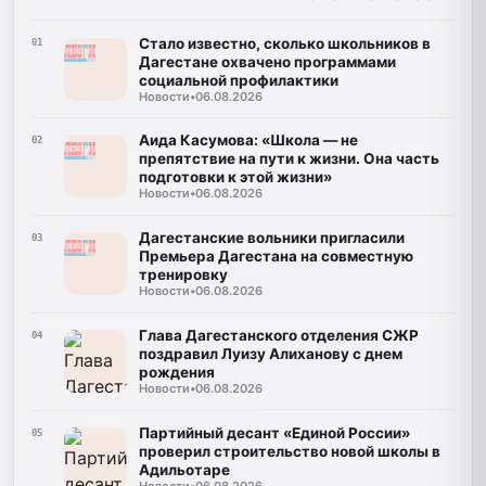
Стало известно, сколько школьников в
01
Дагестане охвачено программами
социальной профилактики
Новости
•
06.08.2026
Аида Касумова: «Школа — не
02
препятствие на пути к жизни. Она часть
подготовки к этой жизни»
Новости
•
06.08.2026
Дагестанские вольники пригласили
03
Премьера Дагестана на совместную
тренировку
Новости
•
06.08.2026
Глава Дагестанского отделения СЖР
04
поздравил Луизу Алиханову с днем
рождения
Новости
•
06.08.2026
Партийный десант «Единой России»
05
проверил строительство новой школы в
Адильотаре