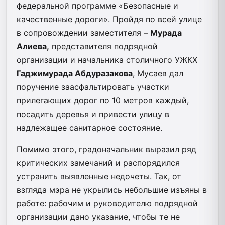
федеральной программе «Безопасные и
качественные дороги». Пройдя по всей улице
в сопровождении заместителя –
Мурада
Алиева,
представителя подрядной
организации и начальника столичного УЖКХ
Гаджимурада Абдуразакова
, Мусаев дал
поручение заасфальтировать участки
прилегающих дорог по 10 метров каждый,
посадить деревья и привести улицу в
надлежащее санитарное состояние.
Помимо этого, градоначальник выразил ряд
критических замечаний и распорядился
устранить выявленные недочеты. Так, от
взгляда мэра не укрылись небольшие изъяны в
работе: рабочим и руководителю подрядной
организации дано указание, чтобы те не