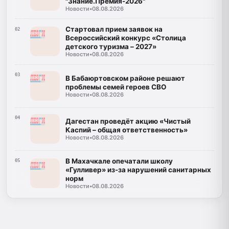
"Знание.Премия-2026"
Новости
•
08.08.2026
Стартовал прием заявок на
02
Всероссийский конкурс «Столица
детского туризма – 2027»
Новости
•
08.08.2026
03
В Бабаюртовском районе решают
проблемы семей героев СВО
Новости
•
08.08.2026
04
Дагестан проведёт акцию «Чистый
Каспий – общая ответственность»
Новости
•
08.08.2026
В Махачкале опечатали школу
05
«Гулливер» из-за нарушений санитарных
норм
Новости
•
08.08.2026