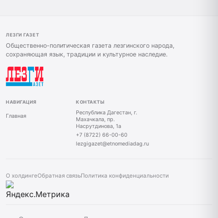
ЛЕЗГИ ГАЗЕТ
Общественно-политическая газета лезгинского народа,
сохраняющая язык, традиции и культурное наследие.
НАВИГАЦИЯ
КОНТАКТЫ
Республика Дагестан, г.
Главная
Махачкала, пр.
Насрутдинова, 1а
+7 (8722) 66-00-60
lezgigazet@etnomediadag.ru
О холдинге
Обратная связь
Политика конфиденциальности