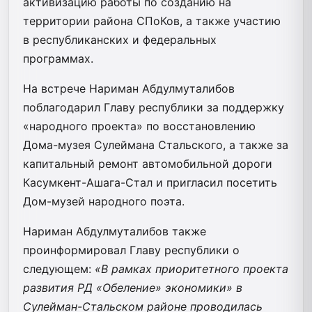
активизацию работы по созданию на
территории района СПоКов, а также участию
в республиканских и федеральных
программах.
На встрече Нариман Абдулмуталибов
поблагодарил Главу республики за поддержку
«народного проекта» по восстановлению
Дома-музея Сулеймана Стальского, а также за
капитальный ремонт автомобильной дороги
Касумкент-Ашага-Стал и пригласил посетить
Дом-музей народного поэта.
Нариман Абдулмуталибов также
проинформировал Главу республики о
следующем:
«В рамках приоритетного проекта
развития РД «Обеление» экономики» в
Сулейман-Стальском районе проводилась