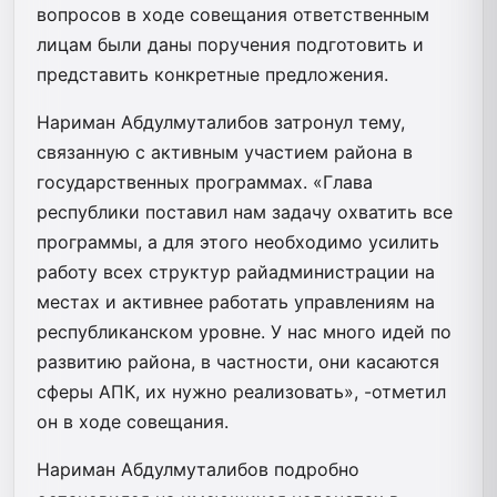
вопросов в ходе совещания ответственным
лицам были даны поручения подготовить и
представить конкретные предложения.
Нариман Абдулмуталибов затронул тему,
связанную с активным участием района в
государственных программах. «Глава
республики поставил нам задачу охватить все
программы, а для этого необходимо усилить
работу всех структур райадминистрации на
местах и активнее работать управлениям на
республиканском уровне. У нас много идей по
развитию района, в частности, они касаются
сферы АПК, их нужно реализовать», -отметил
он в ходе совещания.
Нариман Абдулмуталибов подробно