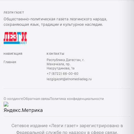
ЛЕЗГИ ГАЗЕТ
Общественно-политическая газета лезгинского народа,
сохраняющая язык, традиции и культурное наследие.
НАВИГАЦИЯ
КОНТАКТЫ
Республика Дагестан, г.
Главная
Махачкала, пр.
Насрутдинова, 1а
+7 (8722) 66-00-60
lezgigazet@etnomediadag.ru
О холдинге
Обратная связь
Политика конфиденциальности
Сетевое издание «Лезги газет» зарегистрировано в
Федеральной службе по надзору в сфере связи,