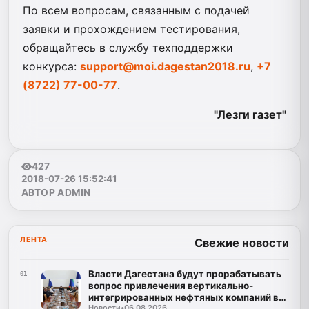
По всем вопросам, связанным с подачей
заявки и прохождением тестирования,
обращайтесь в службу техподдержки
конкурса:
support@moi.dagestan2018.ru
,
+7
(8722) 77-00-77
.
"Лезги газет"
427
2018-07-26 15:52:41
АВТОР ADMIN
ЛЕНТА
Свежие новости
Власти Дагестана будут прорабатывать
01
вопрос привлечения вертикально-
интегрированных нефтяных компаний в
Новости
•
06.08.2026