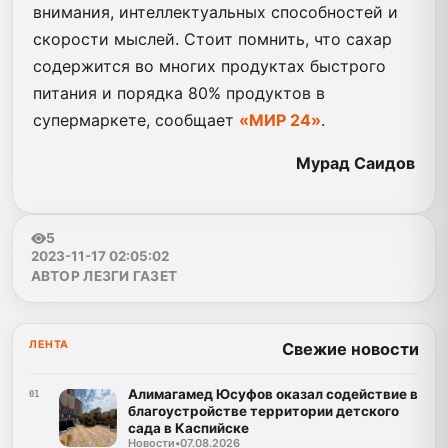
внимания, интеллектуальных способностей и
скорости мыслей. Стоит помнить, что сахар
содержится во многих продуктах быстрого
питания и порядка 80% продуктов в
супермаркете, сообщает
«МИР 24»
.
Мурад Саидов
5
2023-11-17 02:05:02
АВТОР ЛЕЗГИ ГАЗЕТ
ЛЕНТА
Свежие новости
Алимагамед Юсуфов оказал содействие в
01
благоустройстве территории детского
сада в Каспийске
Новости
•
07.08.2026