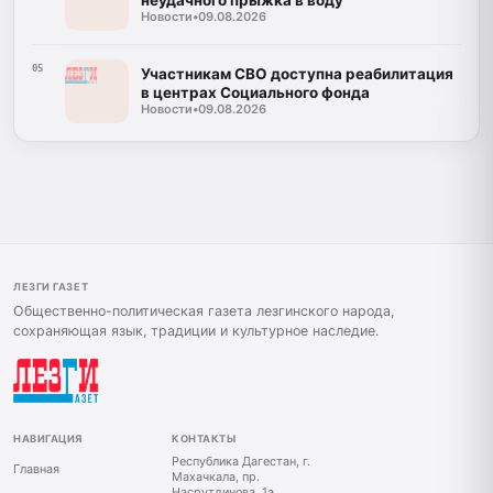
неудачного прыжка в воду
Новости
•
09.08.2026
05
Участникам СВО доступна реабилитация
в центрах Социального фонда
Новости
•
09.08.2026
ЛЕЗГИ ГАЗЕТ
Общественно-политическая газета лезгинского народа,
сохраняющая язык, традиции и культурное наследие.
НАВИГАЦИЯ
КОНТАКТЫ
Республика Дагестан, г.
Главная
Махачкала, пр.
Насрутдинова, 1а