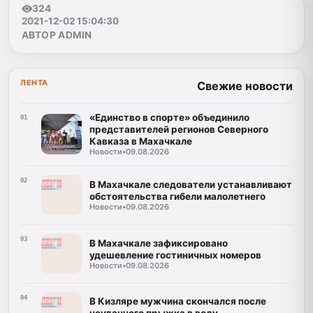
324
2021-12-02 15:04:30
АВТОР ADMIN
ЛЕНТА
Свежие новости
«Единство в спорте» объединило
01
представителей регионов Северного
Кавказа в Махачкале
Новости
•
09.08.2026
02
В Махачкале следователи устанавливают
обстоятельства гибели малолетнего
Новости
•
09.08.2026
03
В Махачкале зафиксировано
удешевление гостиничных номеров
Новости
•
09.08.2026
04
В Кизляре мужчина скончался после