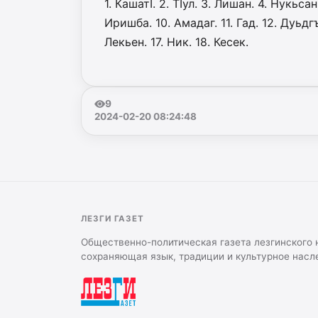
1. КашатI. 2. ТIул. 3. Лишан. 4. Нукьса
Иришба. 10. Амадаг. 11. Гад. 12. Дуьд­г
Лекьен. 17. Ник. 18. Кесек.
9
2024-02-20 08:24:48
ЛЕЗГИ ГАЗЕТ
Общественно-политическая газета лезгинского 
сохраняющая язык, традиции и культурное насл