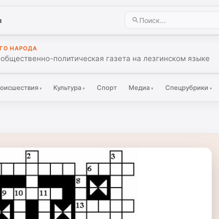
ы
ГО НАРОДА
 общественно-политическая газета на лезгинском языке
оисшествия
Культура
Спорт
Медиа
Спецрубрики
▾
▾
▾
▾