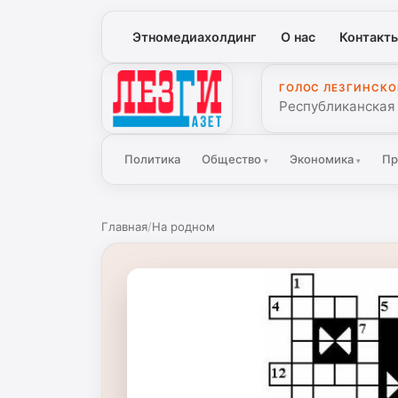
Этномедиахолдинг
О нас
Контакт
ГОЛОС ЛЕЗГИНСКО
Лезги Газет
Республиканская
Политика
Общество
Экономика
Пр
▾
▾
Главная
/
На родном