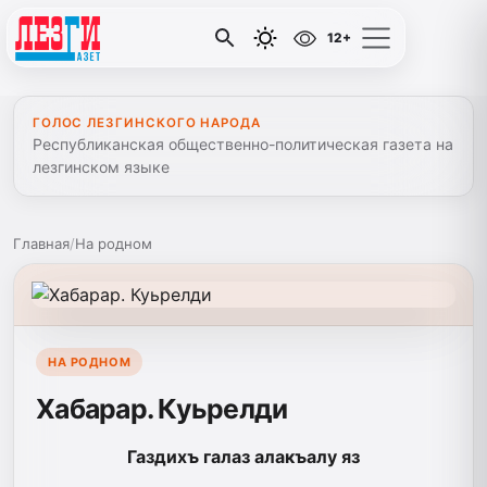
12+
ГОЛОС ЛЕЗГИНСКОГО НАРОДА
Республиканская общественно-политическая газета на
лезгинском языке
Главная
/
На родном
НА РОДНОМ
Хабарар. Куьрелди
Газдихъ галаз алакъалу яз