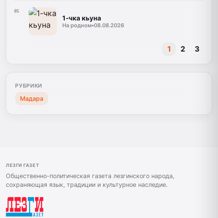
05
1-чка кьуна
На родном
•
08.08.2026
1
2
3
РУБРИКИ
Мадара
ЛЕЗГИ ГАЗЕТ
Общественно-политическая газета лезгинского народа,
сохраняющая язык, традиции и культурное наследие.