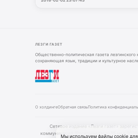
2018-02-02 23:07:43
ЛЕЗГИ ГАЗЕТ
Общественно-политическая газета лезгинского 
сохраняющая язык, традиции и культурное насл
О холдинге
Обратная связь
Политика конфиденциал
Сетевое издание «Лезги газет» зареги
коммуникаций (Роскомнадзор) 15 мая 2020
Мы используем файлы cookie для