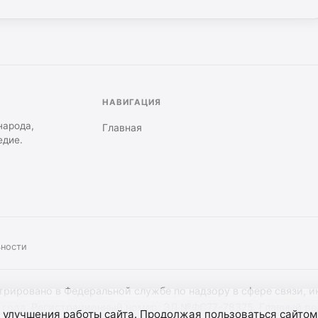
НАВИГАЦИЯ
народа,
Главная
едие.
ьности
стрировано в Федеральной службе по надзору в сфере связи,
 года. Регистрационный номер: ЭЛ №ФС77-78375. Главный ред
 улучшения работы сайта. Продолжая пользоваться сайтом