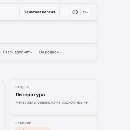
Печатная версия
12+
Лезги эдебият
На родном
▾
▾
РАЗДЕЛ
Литература
Материалы редакции на родном языке.
РУБРИКИ