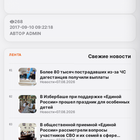
268
2017-09-10 09:22:18
АВТОР ADMIN
ЛЕНТА
Свежие новости
01
Более 80 тысяч пострадавших из-за ЧС
дагестанцев получили выплаты
Новости
•
07.08.2026
В Избербаше при поддержке «Единой
02
России» прошел праздник для особенных
детей
Новости
•
07.08.2026
В общественной приемной «Единой
03
России» рассмотрели вопросы
участников СВО и их семей в сфере
Новости
•
07.08.2026