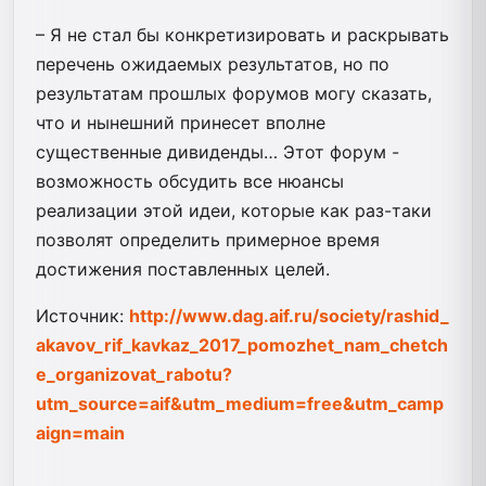
– Я не стал бы конкретизировать и раскрывать
перечень ожидаемых результатов, но по
результатам прошлых форумов могу сказать,
что и нынешний принесет вполне
существенные дивиденды… Этот форум -
возможность обсудить все нюансы
реализации этой идеи, которые как раз-таки
позволят определить примерное время
достижения поставленных целей.
Источник:
http://www.dag.aif.ru/society/rashid_
akavov_rif_kavkaz_2017_pomozhet_nam_chetch
e_organizovat_rabotu?
utm_source=aif&utm_medium=free&utm_camp
aign=main