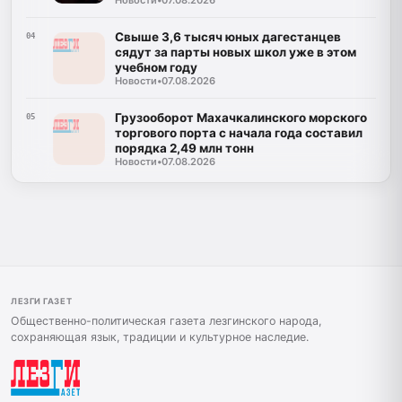
образования
Свыше 3,6 тысяч юных дагестанцев
04
сядут за парты новых школ уже в этом
учебном году
Новости
•
07.08.2026
Грузооборот Махачкалинского морского
05
торгового порта с начала года составил
порядка 2,49 млн тонн
Новости
•
07.08.2026
ЛЕЗГИ ГАЗЕТ
Общественно-политическая газета лезгинского народа,
сохраняющая язык, традиции и культурное наследие.