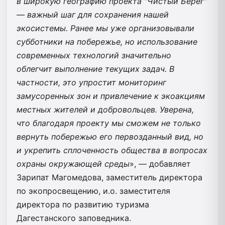
в широкую географию проекта "Чистый Берег"
— важный шаг для сохранения нашей
экосистемы. Ранее мы уже организовывали
субботники на побережье, но использование
современных технологий значительно
облегчит выполнение текущих задач. В
частности, это упростит мониторинг
замусоренных зон и привлечение к экоакциям
местных жителей и добровольцев. Уверена,
что благодаря проекту мы сможем не только
вернуть побережью его первозданный вид, но
и укрепить сплоченность общества в вопросах
охраны окружающей среды
», — добавляет
Зарипат Магомедова, заместитель директора
по экопросвещению, и.о. заместителя
директора по развитию туризма
Дагестанского заповедника.