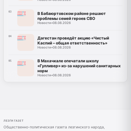
03
В Бабаюртовском районе решают
проблемы семей героев СВО
Новости
•
08.08.2026
04
Дагестан проведёт акцию «Чистый
Каспий – общая ответственность»
Новости
•
08.08.2026
В Махачкале опечатали школу
05
«Гулливер» из-за нарушений санитарных
норм
Новости
•
08.08.2026
ЛЕЗГИ ГАЗЕТ
Общественно-политическая газета лезгинского народа,