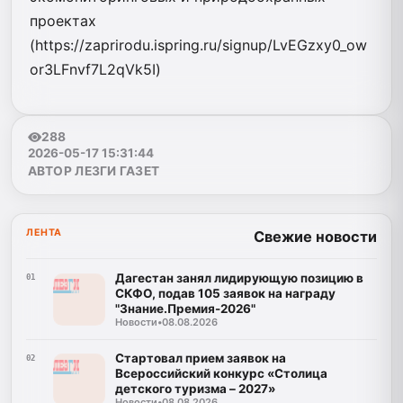
проектах
(https://zaprirodu.ispring.ru/signup/LvEGzxy0_ow
or3LFnvf7L2qVk5I)
288
2026-05-17 15:31:44
АВТОР ЛЕЗГИ ГАЗЕТ
ЛЕНТА
Свежие новости
Дагестан занял лидирующую позицию в
01
СКФО, подав 105 заявок на награду
"Знание.Премия-2026"
Новости
•
08.08.2026
Стартовал прием заявок на
02
Всероссийский конкурс «Столица
детского туризма – 2027»
Новости
•
08.08.2026