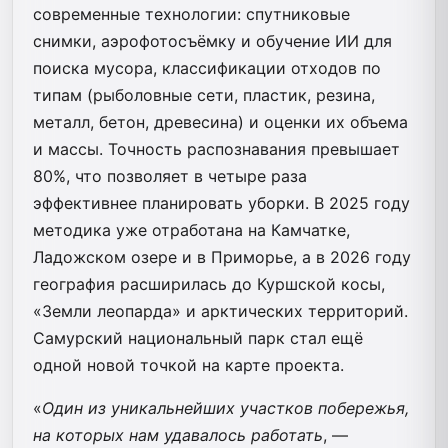
современные технологии: спутниковые
снимки, аэрофотосъёмку и обучение ИИ для
поиска мусора, классификации отходов по
типам (рыболовные сети, пластик, резина,
металл, бетон, древесина) и оценки их объема
и массы. Точность распознавания превышает
80%, что позволяет в четыре раза
эффективнее планировать уборки. В 2025 году
методика уже отработана на Камчатке,
Ладожском озере и в Приморье, а в 2026 году
география расширилась до Куршской косы,
«Земли леопарда» и арктических территорий.
Самурский национальный парк стал ещё
одной новой точкой на карте проекта.
«
Один из уникальнейших участков побережья,
на которых нам удавалось работать
, —