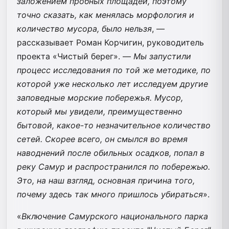
заложением пробных площадей, поэтому
точно сказать, как менялась морфология и
количество мусора, было нельзя
, —
рассказывает Роман Корчигин, руководитель
проекта «Чистый берег». —
Мы запустили
процесс исследования по той же методике, по
которой уже несколько лет исследуем другие
заповедные морские побережья. Мусор,
который мы увидели, преимущественно
бытовой, какое-то незначительное количество
сетей. Скорее всего, он смылся во время
наводнений после обильных осадков, попал в
реку Самур и распространился по побережью.
Это, на наш взгляд, основная причина того,
почему здесь так много пришлось убираться
».
«
Включение Самурского национального парка