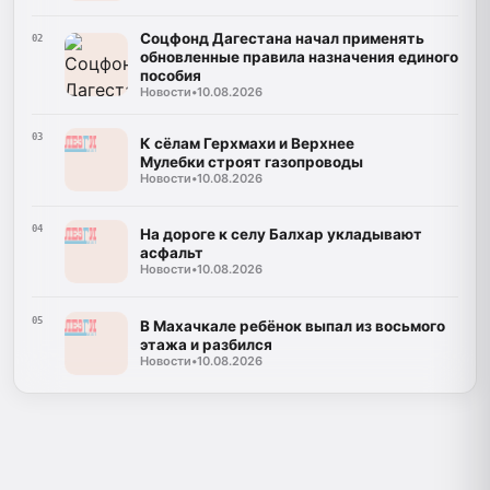
Соцфонд Дагестана начал применять
02
обновленные правила назначения единого
пособия
Новости
•
10.08.2026
03
К сёлам Герхмахи и Верхнее
Мулебки строят газопроводы
Новости
•
10.08.2026
04
На дороге к селу Балхар укладывают
асфальт
Новости
•
10.08.2026
05
В Махачкале ребёнок выпал из восьмого
этажа и разбился
Новости
•
10.08.2026