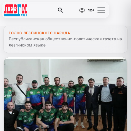
12+
ГОЛОС ЛЕЗГИНСКОГО НАРОДА
Республиканская общественно-политическая газета на
лезгинском языке