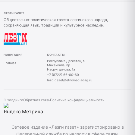
ЛЕЗГИ ГАЗЕТ
Общественно-политическая газета лезгинского народа,
сохраняющая язык, традиции и культурное наследие.
НАВИГАЦИЯ
КОНТАКТЫ
Республика Дагестан, г.
Главная
Махачкала, пр.
Насрутдинова, 1а
+7 (8722) 66-00-60
lezgigazet@etnomediadag.ru
О холдинге
Обратная связь
Политика конфиденциальности
Сетевое издание «Лезги газет» зарегистрировано в
Федеральной службе по надзору в сфере связи,