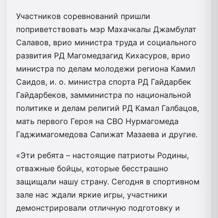
Участников соревнований пришли
поприветствовать мэр Махачкалы Джамбулат
Салавов, врио министра труда и социального
развития РД Магомедзагид Кихасуров, врио
министра по делам молодежи региона Камил
Саидов, и. о. министра спорта РД Гайдарбек
Гайдарбеков, замминистра по национальной
политике и делам религий РД Камал Галбацов,
мать первого Героя на СВО Нурмагомеда
Гаджимагомедова Сапижат Мазаева и другие.
«Эти ребята – настоящие патриоты Родины,
отважные бойцы, которые бесстрашно
защищали нашу страну. Сегодня в спортивном
зале нас ждали яркие игры, участники
демонстрировали отличную подготовку и