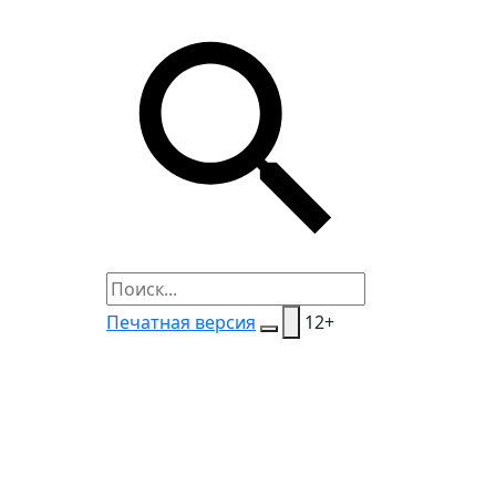
Печатная версия
12+