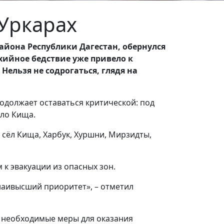
Уркарах
айона Республики Дагестан, обернулся
хийное бедствие уже привело к
Нельзя не содрогаться, глядя на
одолжает оставаться критической: под
ело Кища.
 сёл Кища, Харбук, Хуршни, Мирзидты,
 к эвакуации из опасных зон.
наивысший приоритет», – отметил
е необходимые меры для оказания