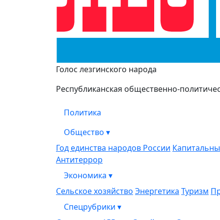
Лезги Газет
Голос лезгинского народа
Республиканская общественно-политическ
Политика
Общество
▾
Год единства народов России
Капитальны
Антитеррор
Экономика
▾
Сельское хозяйство
Энергетика
Туризм
П
Спецрубрики
▾