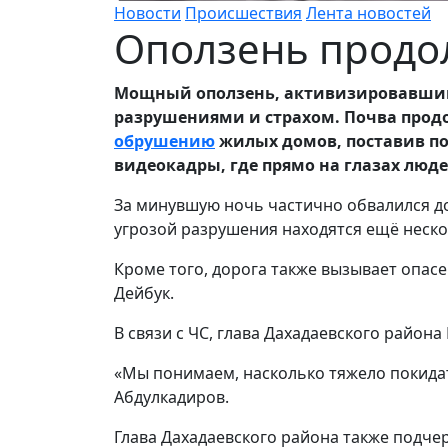
Новости
Происшествия
Лента новостей
Оползень продо
Мощный оползень, активизировавшийся
разрушениями и страхом. Почва продол
обрушению
жилых домов, поставив под
видеокадры, где прямо на глазах люд
За минувшую ночь частично обвалился д
угрозой разрушения находятся ещё неско
Кроме того, дорога также вызывает опасе
Дейбук.
В связи с ЧС, глава Дахадаевского район
«Мы понимаем, насколько тяжело покидат
Абдулкадиров.
Глава Дахадаевского района также подч