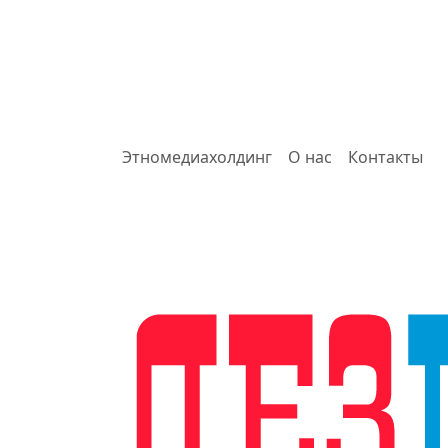
Этномедиахолдинг
О нас
Контакты