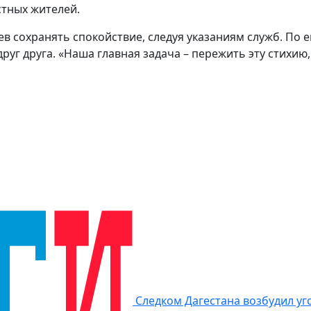
тных жителей.
 сохранять спокойствие, следуя указаниям служб. По ег
уг друга. «Наша главная задача – пережить эту стихию
Следком Дагестана возбудил уг