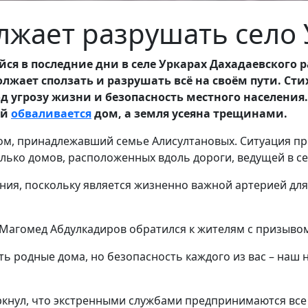
лжает разрушать село 
 в последние дни в селе Уркарах Дахадаевского р
жает сползать и разрушать всё на своём пути. Сти
 угрозу жизни и безопасность местного населения. 
ей
обваливается
дом, а земля усеяна трещинами.
ом, принадлежавший семье Алисултановых. Ситуация пр
лько домов, расположенных вдоль дороги, ведущей в с
ния, поскольку является жизненно важной артерией для
а Магомед Абдулкадиров обратился к жителям с призывом
ь родные дома, но безопасность каждого из вас – наш 
еркнул, что экстренными службами предпринимаются вс