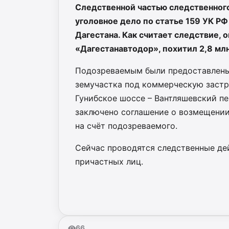
Следственной частью следственног
уголовное дело по статье 159 УК Р
Дагестана. Как считает следствие, 
«Дагестанавтодор», похитил 2,8 мл
Подозреваемым были предоставлены
земучастка под коммерческую застр
Гунибское шоссе – Вантляшевский пе
заключено соглашение о возмещении
на счёт подозреваемого.
Сейчас проводятся следственные де
причастных лиц.
66