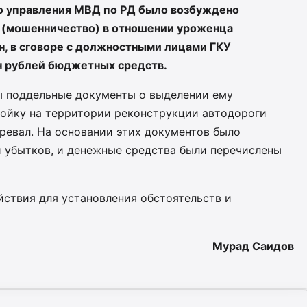
о управления МВД по РД было возбуждено
Ф (мошенничество) в отношении уроженца
он, в сговоре с должностными лицами ГКУ
н рублей бюджетных средств.
 поддельные документы о выделении ему
ойку на территории реконструкции автодороги
ревал. На основании этих документов было
 убытков, и денежные средства были перечислены
йствия для установления обстоятельств и
Мурад Саидов