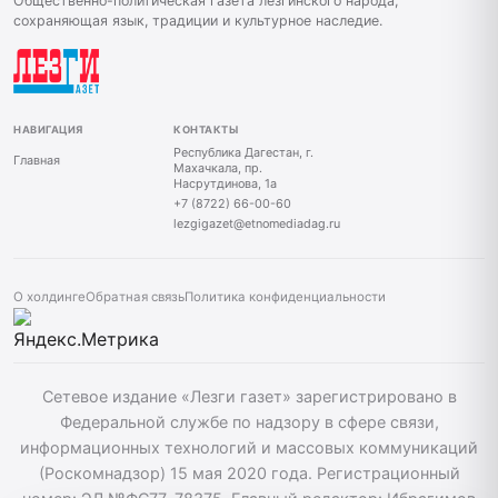
Общественно-политическая газета лезгинского народа,
сохраняющая язык, традиции и культурное наследие.
НАВИГАЦИЯ
КОНТАКТЫ
Республика Дагестан, г.
Главная
Махачкала, пр.
Насрутдинова, 1а
+7 (8722) 66-00-60
lezgigazet@etnomediadag.ru
О холдинге
Обратная связь
Политика конфиденциальности
Сетевое издание «Лезги газет» зарегистрировано в
Федеральной службе по надзору в сфере связи,
информационных технологий и массовых коммуникаций
(Роскомнадзор) 15 мая 2020 года. Регистрационный