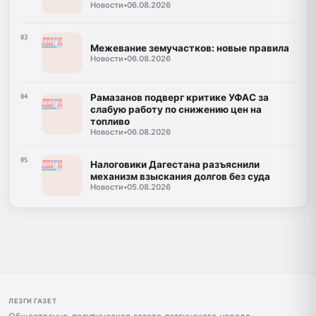
Новости
•
06.08.2026
03
Межевание земучастков: новые правила
Новости
•
06.08.2026
Рамазанов подверг критике УФАС за
04
слабую работу по снижению цен на
топливо
Новости
•
06.08.2026
05
Налоговики Дагестана разъяснили
механизм взыскания долгов без суда
Новости
•
05.08.2026
ЛЕЗГИ ГАЗЕТ