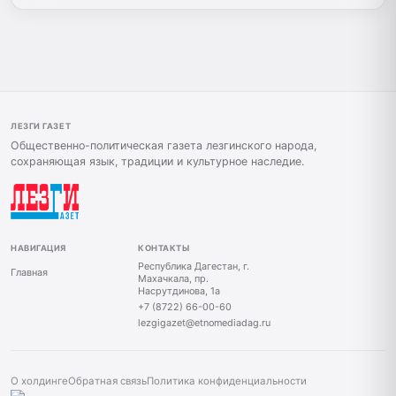
ЛЕЗГИ ГАЗЕТ
Общественно-политическая газета лезгинского народа,
сохраняющая язык, традиции и культурное наследие.
НАВИГАЦИЯ
КОНТАКТЫ
Республика Дагестан, г.
Главная
Махачкала, пр.
Насрутдинова, 1а
+7 (8722) 66-00-60
lezgigazet@etnomediadag.ru
О холдинге
Обратная связь
Политика конфиденциальности