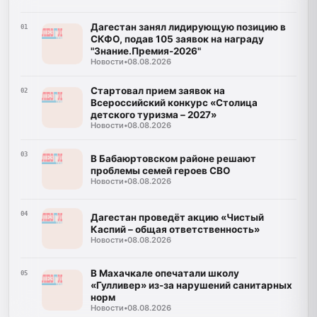
Дагестан занял лидирующую позицию в
01
СКФО, подав 105 заявок на награду
"Знание.Премия-2026"
Новости
•
08.08.2026
Стартовал прием заявок на
02
Всероссийский конкурс «Столица
детского туризма – 2027»
Новости
•
08.08.2026
03
В Бабаюртовском районе решают
проблемы семей героев СВО
Новости
•
08.08.2026
04
Дагестан проведёт акцию «Чистый
Каспий – общая ответственность»
Новости
•
08.08.2026
В Махачкале опечатали школу
05
«Гулливер» из-за нарушений санитарных
норм
Новости
•
08.08.2026