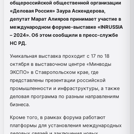
общероссийской общественной организации
«Деловая Россия» Заура Аскендерова,
депутат Марат Алияров принимает участие в
международном форуме-выставке «INRUSSIA
– 2024». Об этом сообщили в пресс-службе
НС РД.
Уникальная выставка проходит с 17 по 18
октября в выставочном центре «Минводы
ЭКСПО» в Ставропольском крае, где
представлены презентации российской
промышленности и инфраструктуры, а также
деловая программа по разным направлениям
бизнеса.
Кроме того, в рамках форума работают
платформы для установления международных
деловых связей и заключения новых