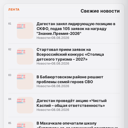
ЛЕНТА
Свежие новости
Дагестан занял лидирующую позицию в
01
СКФО, подав 105 заявок на награду
"Знание.Премия-2026"
Новости
•
08.08.2026
Стартовал прием заявок на
02
Всероссийский конкурс «Столица
детского туризма – 2027»
Новости
•
08.08.2026
03
В Бабаюртовском районе решают
проблемы семей героев СВО
Новости
•
08.08.2026
04
Дагестан проведёт акцию «Чистый
Каспий – общая ответственность»
Новости
•
08.08.2026
В Махачкале опечатали школу
05
«Гулливер» из-за нарушений санитарных