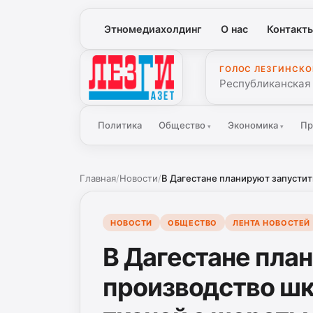
Этномедиахолдинг
О нас
Контакт
ГОЛОС ЛЕЗГИНСКО
Лезги Газет
Республиканская
Политика
Общество
Экономика
Пр
▾
▾
Главная
/
Новости
/
В Дагестане планируют запустит
НОВОСТИ
ОБЩЕСТВО
ЛЕНТА НОВОСТЕЙ
В Дагестане пла
производство ш