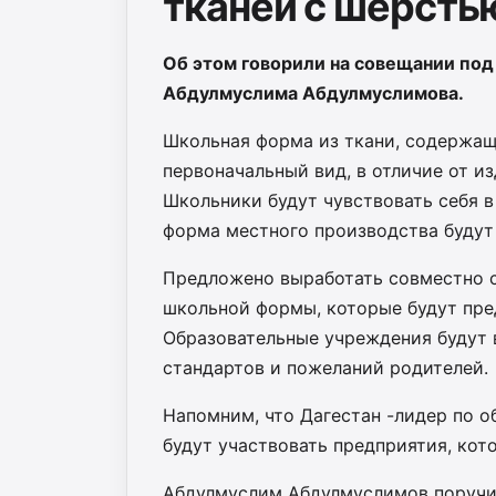
тканей с шерсть
Об этом говорили на совещании по
Абдулмуслима Абдулмуслимова.
Школьная форма из ткани, содержащ
первоначальный вид, в отличие от и
Школьники будут чувствовать себя в
форма местного производства будут 
‍‍‍Предложено выработать совместно
школьной формы, которые будут пре
Образовательные учреждения будут 
стандартов и пожеланий родителей.
Напомним, что Дагестан -лидер по о
будут участвовать предприятия, кот
Абдулмуслим Абдулмуслимов поручи