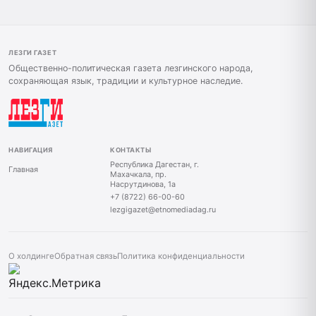
ЛЕЗГИ ГАЗЕТ
Общественно-политическая газета лезгинского народа,
сохраняющая язык, традиции и культурное наследие.
НАВИГАЦИЯ
КОНТАКТЫ
Республика Дагестан, г.
Главная
Махачкала, пр.
Насрутдинова, 1а
+7 (8722) 66-00-60
lezgigazet@etnomediadag.ru
О холдинге
Обратная связь
Политика конфиденциальности