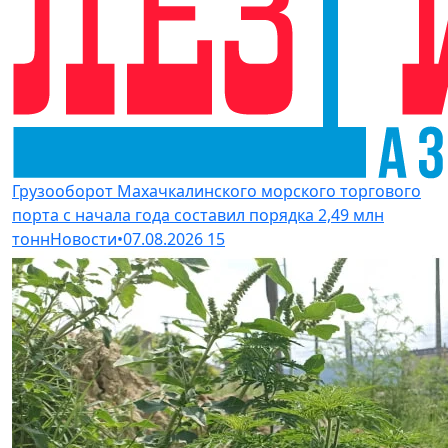
Грузооборот Махачкалинского морского торгового
порта с начала года составил порядка 2,49 млн
тонн
Новости
•
07.08.2026
15