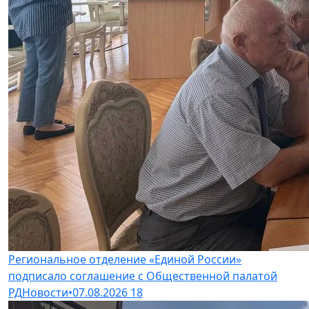
Региональное отделение «Единой России»
подписало соглашение с Общественной палатой
РД
Новости
•
07.08.2026
18