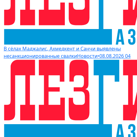
В сёлах Маджалис, Ахмедкент и Санчи выявлены
несанкционированные свалки
Новости
•
08.08.2026
04