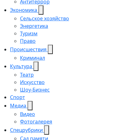
Антитеррор
Экономика
Сельское хозяйство
Энергетика
Туризм
Право
Происшествия
Криминал
Культура
Театр
Искусство
Шоу-Бизнес
Спорт
Медиа
Видео
Фотогалерея
Спецрубрики
Сад памяти