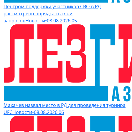
Центром поддержки участников СВО в РД
рассмотрено порядка тысячи
запросов
Новости
•
08.08.2026
05
Махачев назвал место в РД для проведения турнира
UFC
Новости
•
08.08.2026
06