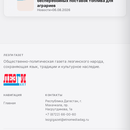
бесперебойных поставок топлива для
аграриев
Новости
•
06.08.2026
ЛЕЗГИ ГАЗЕТ
Общественно-политическая газета лезгинского народа,
сохраняющая язык, традиции и культурное наследие.
НАВИГАЦИЯ
КОНТАКТЫ
Республика Дагестан, г.
Главная
Махачкала, пр.
Насрутдинова, 1а
+7 (8722) 66-00-60
lezgigazet@etnomediadag.ru