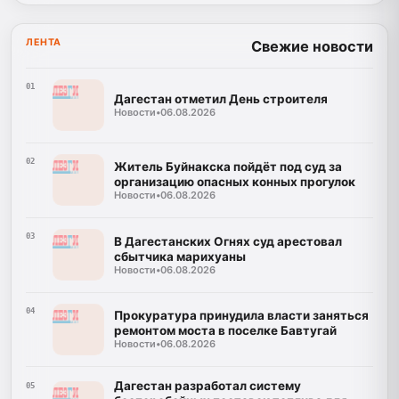
ЛЕНТА
Свежие новости
01
Дагестан отметил День строителя
Новости
•
06.08.2026
02
Житель Буйнакска пойдёт под суд за
организацию опасных конных прогулок
Новости
•
06.08.2026
03
В Дагестанских Огнях суд арестовал
сбытчика марихуаны
Новости
•
06.08.2026
04
Прокуратура принудила власти заняться
ремонтом моста в поселке Бавтугай
Новости
•
06.08.2026
Дагестан разработал систему
05