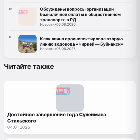
Обсуждены вопросы организации
04
безналичной оплаты в общественном
транспорте в РД
Новости
•
06.08.2026
05
Клок лично проинспектировал вторую
линию водовода «Чиркей — Буйнакск»
Новости
•
06.08.2026
Читайте также
Достойное завершение года Сулеймана
Стальского
04.01.2025