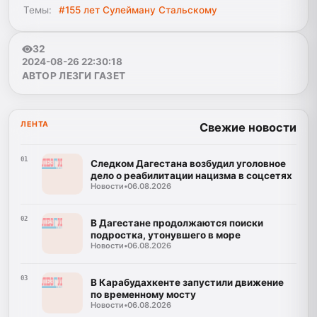
Темы:
#155 лет Сулейману Стальскому
32
2024-08-26 22:30:18
АВТОР ЛЕЗГИ ГАЗЕТ
ЛЕНТА
Свежие новости
01
Следком Дагестана возбудил уголовное
дело о реабилитации нацизма в соцсетях
Новости
•
06.08.2026
02
В Дагестане продолжаются поиски
подростка, утонувшего в море
Новости
•
06.08.2026
03
В Карабудахкенте запустили движение
по временному мосту
Новости
•
06.08.2026