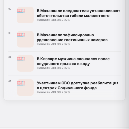
02
В Махачкале следователи устанавливают
обстоятельства гибели малолетнего
Новости
•
09.08.2026
03
В Махачкале зафиксировано
удешевление гостиничных номеров
Новости
•
09.08.2026
04
В Кизляре мужчина скончался после
неудачного прыжка в воду
Новости
•
09.08.2026
05
Участникам СВО доступна реабилитация
в центрах Социального фонда
Новости
•
09.08.2026