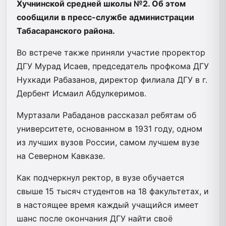
Хучнинской средней школы №2. Об этом
сообщили в пресс-службе администрации
Табасаранского района.
Во встрече также приняли участие проректор
ДГУ Мурад Исаев, председатель профкома ДГУ
Нухкади Рабазанов, директор филиала ДГУ в г.
Дербент Исмаил Абдулкеримов.
Муртазали Рабаданов рассказал ребятам об
университете, основанном в 1931 году, одном
из лучших вузов России, самом лучшем вузе
на Северном Кавказе.
Как подчеркнул ректор, в вузе обучается
свыше 15 тысяч студентов на 18 факультетах, и
в настоящее время каждый учащийся имеет
шанс после окончания ДГУ найти своё