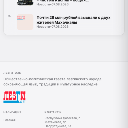
Новости
•
07.08.2026
ответственность»
05
Почти 28 млн рублей взыскали с двух
жителей Махачкалы
Новости
•
07.08.2026
ЛЕЗГИ ГАЗЕТ
Общественно-политическая газета лезгинского народа,
сохраняющая язык, традиции и культурное наследие.
НАВИГАЦИЯ
КОНТАКТЫ
Республика Дагестан, г.
Главная
Махачкала, пр.
Насрутдинова, 1а