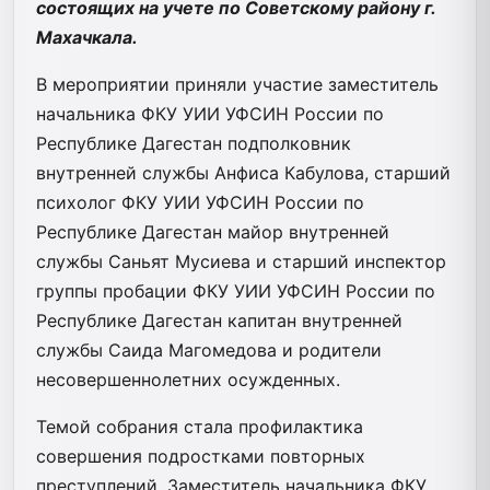
состоящих на учете по Советскому району г.
Махачкала.
В мероприятии приняли участие заместитель
начальника ФКУ УИИ УФСИН России по
Республике Дагестан подполковник
внутренней службы Анфиса Кабулова, старший
психолог ФКУ УИИ УФСИН России по
Республике Дагестан майор внутренней
службы Саньят Мусиева и старший инспектор
группы пробации ФКУ УИИ УФСИН России по
Республике Дагестан капитан внутренней
службы Саида Магомедова и родители
несовершеннолетних осужденных.
Темой собрания стала профилактика
совершения подростками повторных
преступлений. Заместитель начальника ФКУ