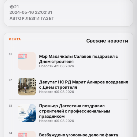
21
2024-05-16 22:02:31
АВТОР ЛЕЗГИ ГАЗЕТ
ЛЕНТА
Свежие новости
01
Мэр Махачкалы Салавов поздравил с
Днем строителя
Новости
•
09.08.2026
02
Депутат НС РД Марат Алияров поздравил
с Днем строителя
Новости
•
09.08.2026
Премьер Дагестана поздравил
03
строителей с профессиональным
праздником
Новости
•
09.08.2026
04
Возбуждено уголовное дело по факту