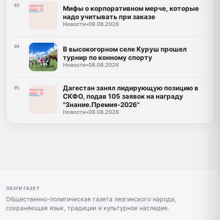
03
Мифы о корпоративном мерче, которые
надо учитывать при заказе
Новости
•
08.08.2026
04
В высокогорном селе Куруш прошел
турнир по конному спорту
Новости
•
08.08.2026
Дагестан занял лидирующую позицию в
05
СКФО, подав 105 заявок на награду
"Знание.Премия-2026"
Новости
•
08.08.2026
ЛЕЗГИ ГАЗЕТ
Общественно-политическая газета лезгинского народа,
сохраняющая язык, традиции и культурное наследие.