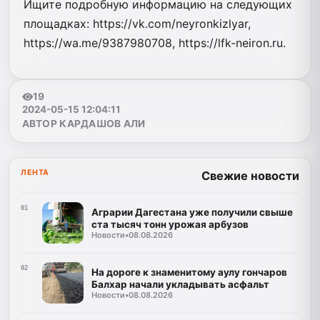
Ищите подробную информацию на следующих
площадках: https://vk.com/neyronkizlyar,
https://wa.me/9387980708, https://lfk-neiron.ru.
19
2024-05-15 12:04:11
АВТОР КАРДАШОВ АЛИ
ЛЕНТА
Свежие новости
01
Аграрии Дагестана уже получили свыше
ста тысяч тонн урожая арбузов
Новости
•
08.08.2026
02
На дороге к знаменитому аулу гончаров
Балхар начали укладывать асфальт
Новости
•
08.08.2026