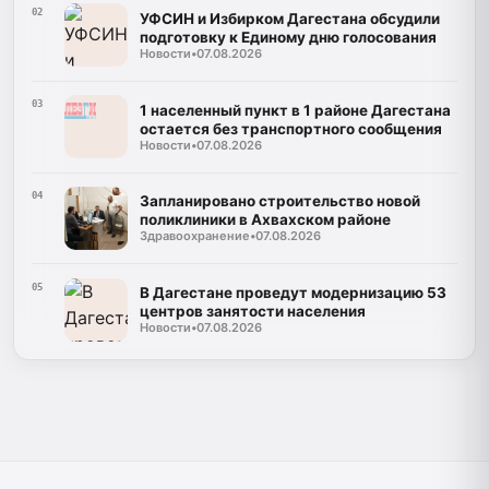
02
УФСИН и Избирком Дагестана обсудили
подготовку к Единому дню голосования
Новости
•
07.08.2026
03
1 населенный пункт в 1 районе Дагестана
остается без транспортного сообщения
Новости
•
07.08.2026
04
Запланировано строительство новой
поликлиники в Ахвахском районе
Здравоохранение
•
07.08.2026
05
В Дагестане проведут модернизацию 53
центров занятости населения
Новости
•
07.08.2026