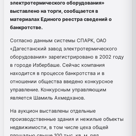
электротермического оборудования»
выставлено на торги, сообщается в
материалах Единого реестра сведений о
банкротстве.
Согласно данным системы СПАРК, ОАО
«Дагестанский завод электротермического
оборудования» зарегистрировано в 2002 году
в городе Избербаше. Сейчас компания
находится в процессе банкротства и в
отношении общества введено конкурсное
управление. Конкурсным управляющим
является Шамиль Ахмедханов.
На аукцион выставлены отдельные
производственные здания и нежилые объекты
недвижимости, в том числе цеха общей
площадью свыше 100 тыс. кв. м, ряд