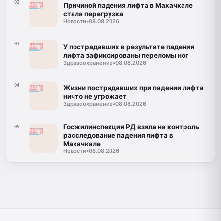
02
Причиной падения лифта в Махачкале
стала перегрузка
Новости
•
08.08.2026
03
У пострадавших в результате падения
лифта зафиксированы переломы ног
Здравоохранение
•
08.08.2026
04
Жизни пострадавших при падении лифта
ничто не угрожает
Здравоохранение
•
08.08.2026
Госжилинспекция РД взяла на контроль
05
расследование падения лифта в
Махачкале
Новости
•
08.08.2026