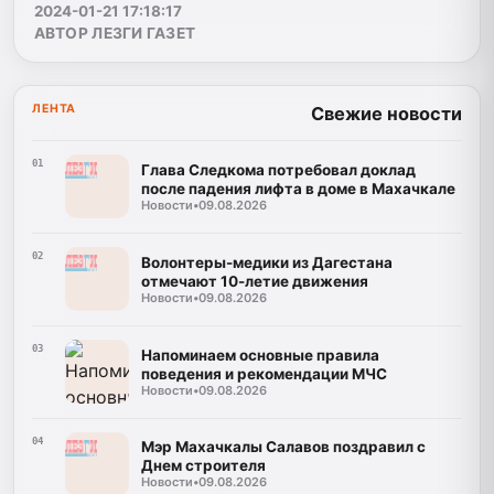
2024-01-21 17:18:17
АВТОР ЛЕЗГИ ГАЗЕТ
ЛЕНТА
Свежие новости
01
Глава Следкома потребовал доклад
после падения лифта в доме в Махачкале
Новости
•
09.08.2026
02
Волонтеры-медики из Дагестана
отмечают 10-летие движения
Новости
•
09.08.2026
03
Напоминаем основные правила
поведения и рекомендации МЧС
Новости
•
09.08.2026
04
Мэр Махачкалы Салавов поздравил с
Днем строителя
Новости
•
09.08.2026