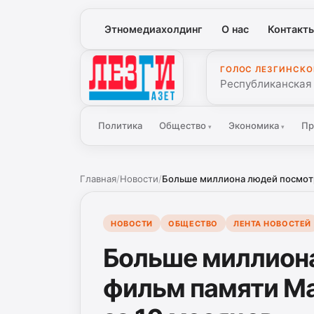
Этномедиахолдинг
О нас
Контакт
ГОЛОС ЛЕЗГИНСКО
Лезги Газет
Республиканская
Политика
Общество
Экономика
Пр
▾
▾
Главная
/
Новости
/
Больше миллиона людей посмотр
НОВОСТИ
ОБЩЕСТВО
ЛЕНТА НОВОСТЕЙ
Больше миллион
фильм памяти М