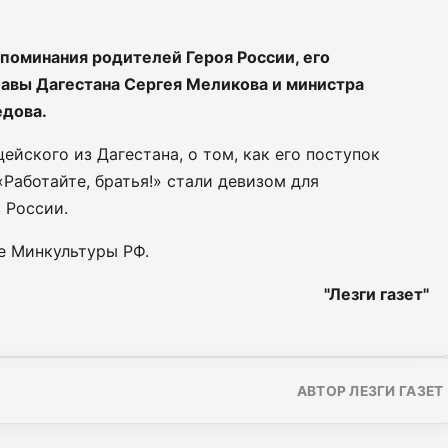
поминания родителей Героя России, его
лавы Дагестана Сергея Меликова и министра
дова.
ейского из Дагестана, о том, как его поступок
«Работайте, братья!» стали девизом для
 России.
е Минкультуры РФ.
"Лезги газет"
АВТОР ЛЕЗГИ ГАЗЕТ