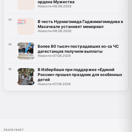
ордена Мужества
Новости
•
08.08.2026
03
В честь Нурмагомеда Гаджимагомедова в
Махачкале установят мемориал
Новости
•
08.08.2026
04
Более 80 тысяч пострадавших из-за ЧС
дагестанцев получили выплаты
Новости
•
07.08.2026
В Избербаше при поддержке «Единой
05
России» прошел праздник для особенных
детей
Новости
•
07.08.2026
ЛЕЗГИ ГАЗЕТ