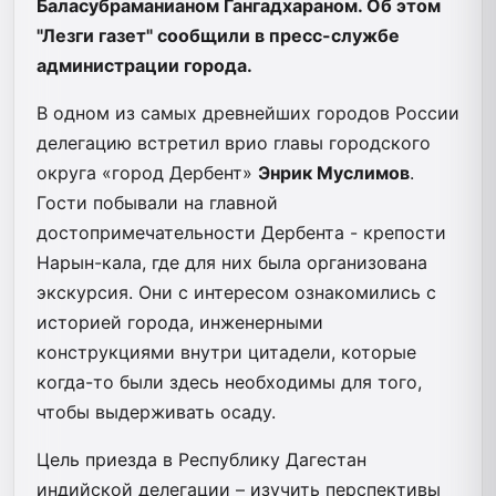
Баласубраманианом Гангадхараном. Об этом
"Лезги газет" сообщили в пресс-службе
администрации города.
В одном из самых древнейших городов России
делегацию встретил врио главы городского
округа «город Дербент»
Энрик Муслимов
.
Гости побывали на главной
достопримечательности Дербента - крепости
Нарын-кала, где для них была организована
экскурсия. Они с интересом ознакомились с
историей города, инженерными
конструкциями внутри цитадели, которые
когда-то были здесь необходимы для того,
чтобы выдерживать осаду.
Цель приезда в Республику Дагестан
индийской делегации – изучить перспективы