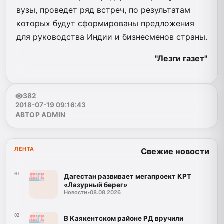
вузы, проведет ряд встреч, по результатам
которых будут сформированы предложения
для руководства Индии и бизнесменов страны.
"Лезги газет"
382
2018-07-19 09:16:43
АВТОР ADMIN
ЛЕНТА
Свежие новости
01
Дагестан развивает мегапроект КРТ
«Лазурный берег»
Новости
•
08.08.2026
02
В Каякентском районе РД вручили