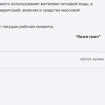
много использования жителями питьевой воды, а
территорий, включая и средства массовой
ы текущие рабочие моменты.
"Лезги газет"
АВТОР ADMIN