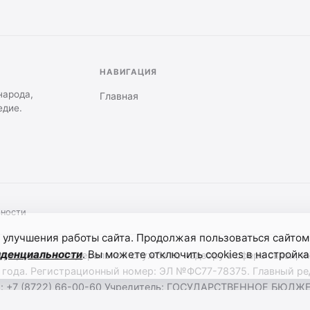
НАВИГАЦИЯ
народа,
Главная
едие.
ьности
 улучшения работы сайта. Продолжая пользоваться сайтом
иденциальности
. Вы можете отключить cookies в настройка
стрировано в Федеральной службе по надзору в сфере связи,
 года. Регистрационный номер: ЭЛ №ФС77-78375. Главный ред
актора: +7 (8722) 66-00-60 Учредитель: ГОСУДАРСТВЕННОЕ 
"ЭТНОМЕДИАХОЛДИНГ "ДАГЕСТАН". Для детей старше 12 лет