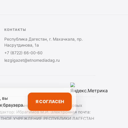
КОНТАКТЫ
Республика Дагестан, г. Махачкала, пр.
Насрутдинова, 1а
+7 (8722) 66-00-60
lezgigazet@etnomediadag.ru
, вы
Я СОГЛАСЕН
х браузера.
 информационных технологий и массовых
актор: Ибрагимов М.И. Электронная почта:
БЮДЖЕТНОЕ УЧРЕЖДЕНИЕ РЕСПУБЛИКИ ДАГЕСТАН
.