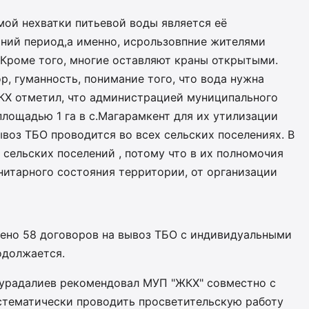
мой нехватки питьевой воды является её
тний период,а именно, исрользовпние жителями
 Кроме того, многие оставляют краны открытыми.
р, гуманность, понимание того, что вода нужна
ЖКХ отметил, что администрацией муниципального
лощадью 1 га в с.Магарамкент для их утилизации
воз ТБО проводится во всех сельских поселениях. В
 сельских поселений , потому что в их полномочия
нитарного состояния территории, от организации
чено 58 договоров на вывоз ТБО с индивидуальными
одолжается.
урадалиев рекомендовал МУП "ЖКХ" совместно с
стематически проводить просветительскую работу