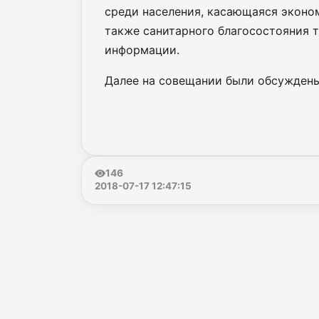
среди населения, касающаяся эконо
также санитарного благосостояния 
информации.
Далее на совещании были обсужден
146
2018-07-17 12:47:15