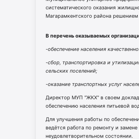
систематического оказания жилищн
Магарамкентского района решением С
В перечень оказываемых организаци
-обеспечение населения качественно
-сбор, транспортировка и утилизац
сельских поселений;
-оказание транспортных услуг насел
Директор МУП "ЖКХ" в своем докладе
обеспечению населения питьевой вод
Для улучшения работы по обеспечен
ведётся работа по ремонту и замене
неудовлетворительном состоянии.