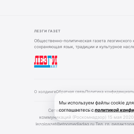
ЛЕЗГИ ГАЗЕТ
Общественно-политическая газета лезгинского 
сохраняющая язык, традиции и культурное насл
О холдинге
Обратная связь
Политика конфиденциал
Мы используем файлы cookie для
соглашаетесь с
политикой конф
Сетевое издание «Лезги газет» зареги
коммуникаций (Роскомнадзор) 15 мая 2020
lezgigazet@etnomediadag.ru Тел. гл. ред