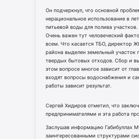
Он подчеркнул, что основной пробле
нерациональное использование в ле
питьевой воды для полива участков.
Очень важен тут человеческий факто
всем. Что касается ТБО, директор 
района выделен земельный участок п
твердых бытовых отходов. Сбор и вы
этом вопросе многое зависит от глав
входят вопросы водоснабжения и са
работы зависит результат.
Сергей Хидиров отметил, что заклю
предпринимателями и эта работа пр
Заслушав информацию Габибуллах М
заинтересованными структурами си