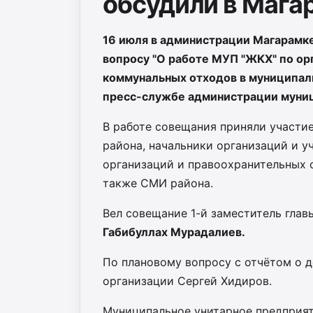
обсудили в Мага
16 июля в администрации Магарамке
вопросу "О работе МУП "ЖКХ" по ор
коммунальных отходов в муниципаль
пресс-службе администрации муни
В работе совещания приняли участи
района, начальники организаций и 
организаций и правоохранительных о
также СМИ района.
Вел совещание 1-й заместитель глав
Габибуллах Мурадалиев.
По плановому вопросу с отчётом о 
организации Сергей Хидиров.
Муниципальное унитарное предприят