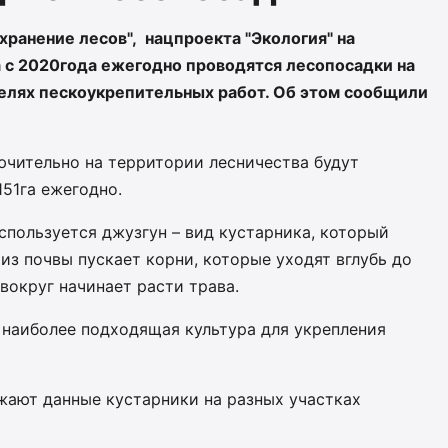
хранение лесов", нацпроекта "Экология" на
 с 2020года ежегодно проводятся лесопосадки на
 целях пескоукрепительных работ. Об этом сообщили
ючительно на территории лесничества будут
51га ежегодно.
спользуется джузгун – вид кустарника, который
из почвы пускает корни, которые уходят вглубь до
вокруг начинает расти трава.
наиболее подходящая культура для укрепления
жают данные кустарники на разных участках