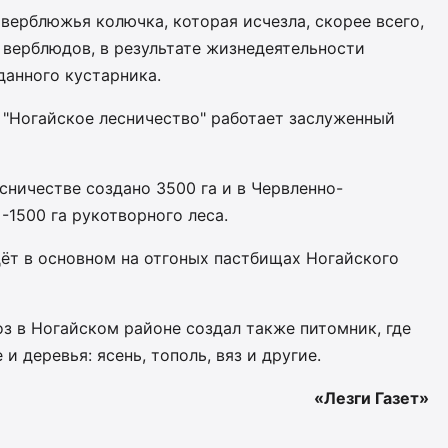
верблюжья колючка, которая исчезла, скорее всего,
х верблюдов, в результате жизнедеятельности
анного кустарника.
 "Ногайское лесничество" работает заслуженный
ничестве создано 3500 га и в Червленно-
1500 га рукотворного леса.
ёт в основном на отгоных пастбищах Ногайского
з в Ногайском районе создал также питомник, где
 деревья: ясень, тополь, вяз и другие.
«Лезги Газет»