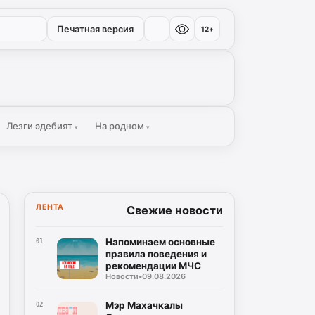
Печатная версия
12+
Лезги эдебият
На родном
▾
▾
ЛЕНТА
Свежие новости
Напоминаем основные
01
правила поведения и
рекомендации МЧС
Новости
•
09.08.2026
Мэр Махачкалы
02