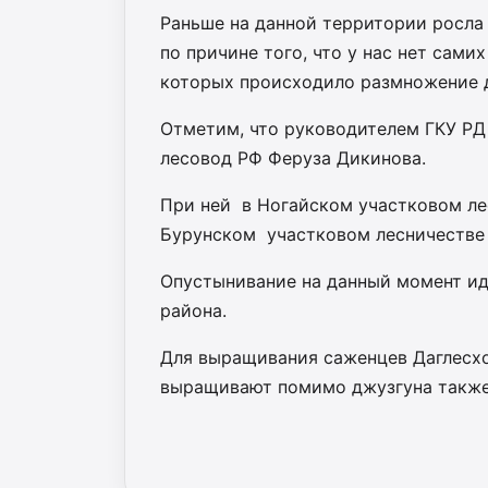
Раньше на данной территории росла 
по причине того, что у нас нет сами
которых происходило размножение д
Отметим, что руководителем ГКУ РД
лесовод РФ Феруза Дикинова.
При ней в Ногайском участковом лес
Бурунском участковом лесничестве -
Опустынивание на данный момент ид
района.
Для выращивания саженцев Даглесхо
выращивают помимо джузгуна также и