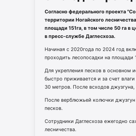
Согласно федерального проекта "Со
территории Ногайского лесничества
площади 151га, в том числе 50 га в
в пресс-службе Даглесхоза.
Начиная с 2020года по 2024 год вкл
проходить лесопосадки на площади 1
Для укрепления песков в основном и
быстро приживается и за счет влаги 
30 метров. После всходов джузгуна, 
После верблюжьей колючки джузгун 
песков.
Сотрудники Даглесхоза ежегодно са
лесничества.