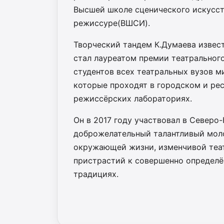
Высшей школе сценического искусст
режиссуре(ВШСИ).
Творческий тандем К.Думаева извест
стал лауреатом премии театральног
студентов всех театральных вузов м
которые проходят в городском и рес
режиссёрских лабораториях.
Он в 2017 году участвовал в Северо-
доброжелательный талантливый мол
окружающей жизни, изменчивой теат
пристрастий к совершенно определён
традициях.