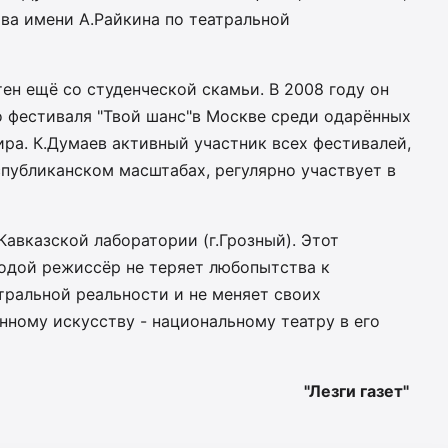
ва имени А.Райкина по театральной
ен ещё со студенческой скамьи. В 2008 году он
о фестиваля "Твой шанс"в Москве среди одарённых
ира. К.Думаев активный участник всех фестивалей,
публиканском масштабах, регулярно участвует в
Кавказской лаборатории (г.Грозный). Этот
одой режиссёр не теряет любопытства к
ральной реальности и не меняет своих
ному искусству - национальному театру в его
"Лезги газет"