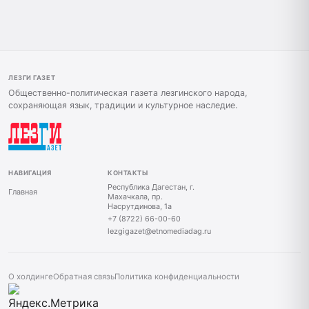
ЛЕЗГИ ГАЗЕТ
Общественно-политическая газета лезгинского народа,
сохраняющая язык, традиции и культурное наследие.
НАВИГАЦИЯ
КОНТАКТЫ
Республика Дагестан, г.
Главная
Махачкала, пр.
Насрутдинова, 1а
+7 (8722) 66-00-60
lezgigazet@etnomediadag.ru
О холдинге
Обратная связь
Политика конфиденциальности