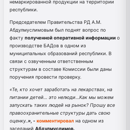
немаркированной продукции на территории
республики.
Председателем Правительства РД А.М.
Абдулмуслимовым был поднят вопрос по
факту
полученной оперативной информации
о
производстве БАДов в одном из
муниципальных образований республики. В
связи с озвученным ответственным
структурам в составе Комиссии были даны
поручения провести проверку.
«Те, кто хочет заработать на лекарствах, на
питании детей… это нелюди
…
Как мы можем
запускать таких людей на рынок? Прошу все
правоохранительные структуры дать свою
оценку..
»,
-
комментировал
на одном из
заседаний
Абдулмуслимов.