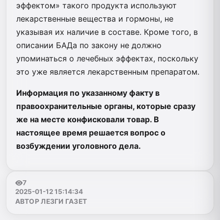
эффектом» такого продукта используют
лекарственные вещества и гормоны, не
указывая их наличие в составе. Кроме того, в
описании БАДа по закону не должно
упоминаться о лечебных эффектах, поскольку
это уже является лекарственным препаратом.
Информация по указанному факту в
правоохранительные органы, которые сразу
же на месте конфисковали товар. В
настоящее время решается вопрос о
возбуждении уголовного дела.
7
2025-01-12 15:14:34
АВТОР ЛЕЗГИ ГАЗЕТ