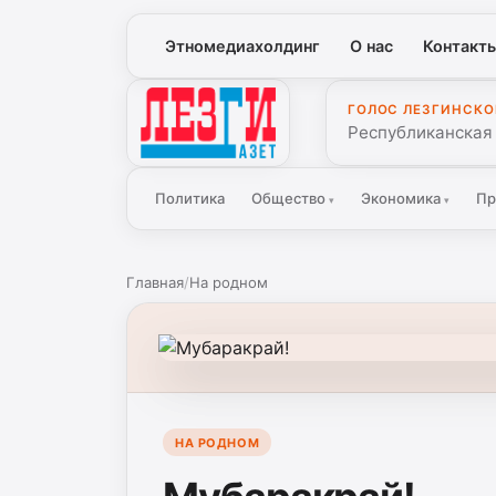
Этномедиахолдинг
О нас
Контакт
ГОЛОС ЛЕЗГИНСКО
Лезги Газет
Республиканская
Политика
Общество
Экономика
Пр
▾
▾
Главная
/
На родном
НА РОДНОМ