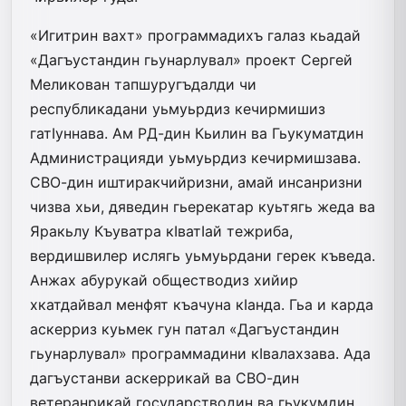
«Игитрин вахт» программадихъ галаз кьадай
«Дагъустандин гьунарлувал» проект Сергей
Меликован тапшуругъдалди чи
республикадани уьмуьр­диз кечирмишиз
гатIуннава. Ам РД-дин Кьилин ва Гьукуматдин
Администрацияди уьмуьрдиз кечирмишзава.
СВО-дин иштиракчийризни, амай инсанризни
чизва хьи, дяведин гьерекатар куьтягь жеда ва
Яракьлу Къуватра кIватIай тежриба,
вердишвилер ислягь уьмуьрдани герек къведа.
Анжах абурукай общест­водиз хийир
хкатдайвал менфят къачуна кIанда. Гьа и карда
аскерриз куьмек гун патал «Дагъустандин
гьунарлувал» программадини кIва­лахзава. Ада
дагъустанви аскеррикай ва СВО-дин
ветеранрикай государстводин ва гьукумдин