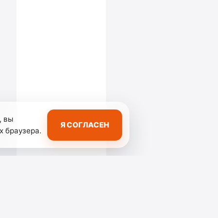
, вы
Я СОГЛАСЕН
х браузера.