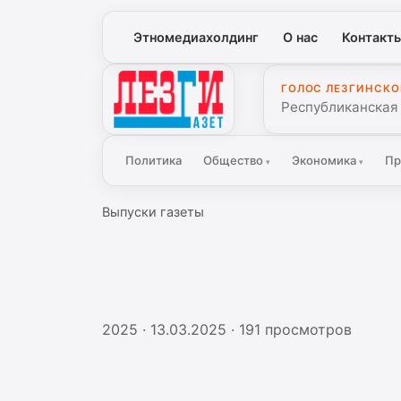
Этномедиахолдинг
О нас
Контакт
ГОЛОС ЛЕЗГИНСКО
Лезги Газет
Республиканская
Политика
Общество
Экономика
Пр
▾
▾
Выпуски газеты
2025
· 13.03.2025
· 191 просмотров