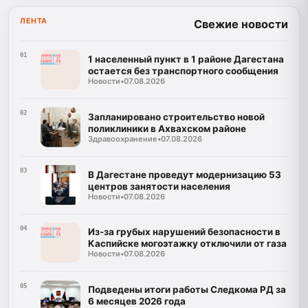
ЛЕНТА
Свежие новости
01
1 населенный пункт в 1 районе Дагестана
остается без транспортного сообщения
Новости
•
07.08.2026
02
Запланировано строительство новой
поликлиники в Ахвахском районе
Здравоохранение
•
07.08.2026
03
В Дагестане проведут модернизацию 53
центров занятости населения
Новости
•
07.08.2026
04
Из-за грубых нарушений безопасности в
Каспийске могоэтажку отключили от газа
Новости
•
07.08.2026
05
Подведены итоги работы Следкома РД за
6 месяцев 2026 года