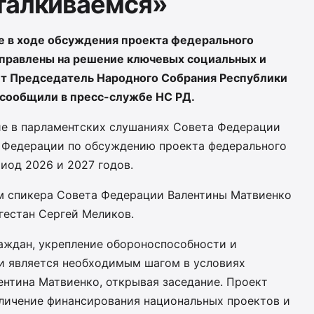
талкиваемся»
 в ходе обсуждения проекта федерального
аправлены на решение ключевых социальных и
ет Председатель Народного Собрания Республики
 сообщили в пресс-службе НС РД.
тие в парламентских слушаниях Совета Федерации
 Федерации по обсуждению проекта федерального
иод 2026 и 2027 годов.
м спикера Совета Федерации Валентины Матвиенко
гестан Сергей Меликов.
аждан, укрепление обороноспособности и
и является необходимым шагом в условиях
ентина Матвиенко, открывая заседание. Проект
личение финансирования национальных проектов и