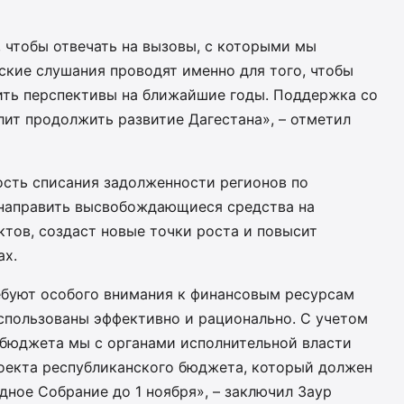
 чтобы отвечать на вызовы, с которыми мы
ские слушания проводят именно для того, чтобы
ить перспективы на ближайшие годы. Поддержка со
ит продолжить развитие Дагестана», – отметил
ость списания задолженности регионов по
 направить высвобождающиеся средства на
тов, создаст новые точки роста и повысит
ах.
буют особого внимания к финансовым ресурсам
спользованы эффективно и рационально. С учетом
бюджета мы с органами исполнительной власти
оекта республиканского бюджета, который должен
дное Собрание до 1 ноября», – заключил Заур