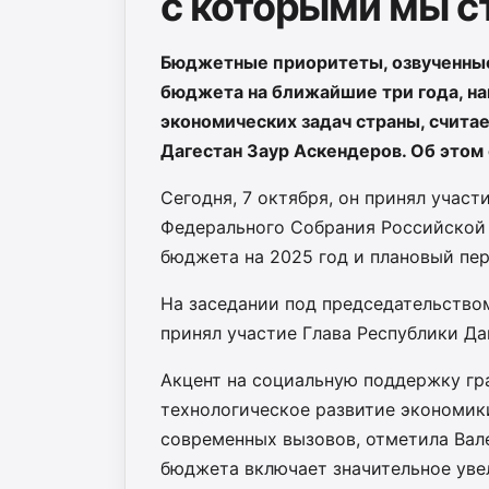
с которыми мы с
Бюджетные приоритеты, озвученные
бюджета на ближайшие три года, н
экономических задач страны, счита
Дагестан Заур Аскендеров. Об этом
Сегодня, 7 октября, он принял учас
Федерального Собрания Российской
бюджета на 2025 год и плановый пер
На заседании под председательство
принял участие Глава Республики Да
Акцент на социальную поддержку гр
технологическое развитие экономик
современных вызовов, отметила Вал
бюджета включает значительное уве