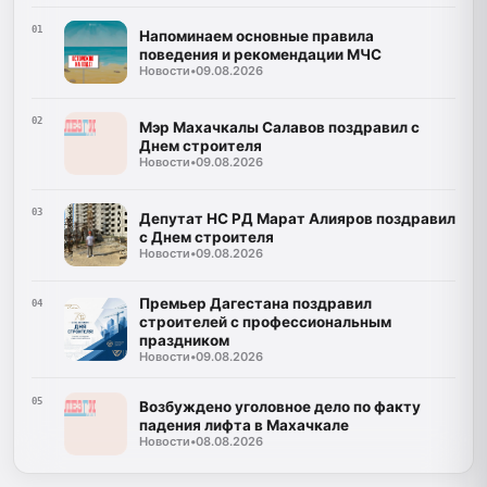
01
Напоминаем основные правила
поведения и рекомендации МЧС
Новости
•
09.08.2026
02
Мэр Махачкалы Салавов поздравил с
Днем строителя
Новости
•
09.08.2026
03
Депутат НС РД Марат Алияров поздравил
с Днем строителя
Новости
•
09.08.2026
Премьер Дагестана поздравил
04
строителей с профессиональным
праздником
Новости
•
09.08.2026
05
Возбуждено уголовное дело по факту
падения лифта в Махачкале
Новости
•
08.08.2026