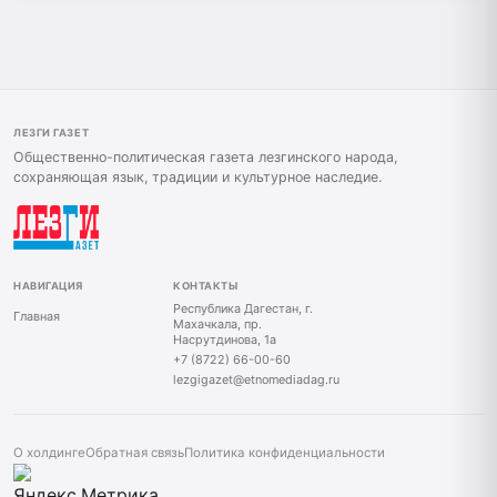
ЛЕЗГИ ГАЗЕТ
Общественно-политическая газета лезгинского народа,
сохраняющая язык, традиции и культурное наследие.
НАВИГАЦИЯ
КОНТАКТЫ
Республика Дагестан, г.
Главная
Махачкала, пр.
Насрутдинова, 1а
+7 (8722) 66-00-60
lezgigazet@etnomediadag.ru
О холдинге
Обратная связь
Политика конфиденциальности