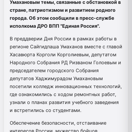
Умахановым темы, связанные с обстановкой в
стране, патриотизмом и развитием родного
города. Об этом сообщили в пресс-службе
исполкома ДРО ВПП "Единая Россия".
В преддверии Дня России в рамках работы в
регионе Сайгидпаша Умаханов вместе с главой
Хасавюрта Корголи Корголиевым, депутатом
Народного Собрания РД Ризваном Голоевым и
председателем городского Собрания
депутатов Хаджимурадом Умахановым
посетили колледж инновационных технологий,
где ознакомились с ходом ремонтных работ,
узнали о планах развития учебного заведения
и встретились со студентами.
Обеспечение безопасности, отстаивание
интересов России, мужество бойцов