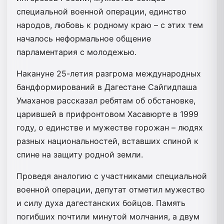
специальной военной операции, единство
народов, любовь к родному краю – с этих тем
началось неформальное общение
парламентария с молодежью.
Накануне 25-летия разгрома международных
бандформирований в Дагестане Сайгидпаша
Умаханов рассказал ребятам об обстановке,
царившей в прифронтовом Хасавюрте в 1999
году, о единстве и мужестве горожан – людях
разных национальностей, вставших спиной к
спине на защиту родной земли.
Проведя аналогию с участниками специальной
военной операции, депутат отметил мужество
и силу духа дагестанских бойцов. Память
погибших почтили минутой молчания, а двум