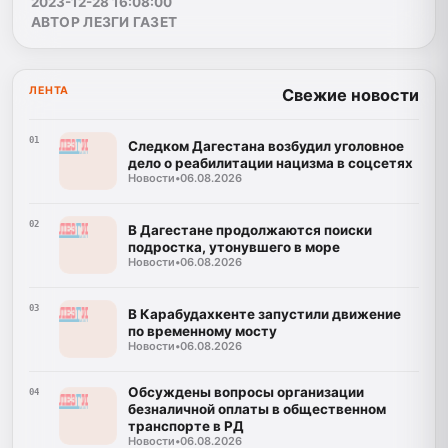
2023-12-28 16:08:00
АВТОР ЛЕЗГИ ГАЗЕТ
ЛЕНТА
Свежие новости
01
Следком Дагестана возбудил уголовное
дело о реабилитации нацизма в соцсетях
Новости
•
06.08.2026
02
В Дагестане продолжаются поиски
подростка, утонувшего в море
Новости
•
06.08.2026
03
В Карабудахкенте запустили движение
по временному мосту
Новости
•
06.08.2026
Обсуждены вопросы организации
04
безналичной оплаты в общественном
транспорте в РД
Новости
•
06.08.2026