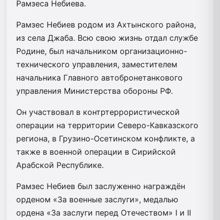
Рамзеса Небиева.
Рамзес Небиев родом из Ахтынского района,
из села Джаба. Всю свою жизнь отдал службе
Родине, был начальником организационно-
технического управления, заместителем
начальника Главного автобронетанкового
управления Министерства обороны РФ.
Он участвовал в контртеррористической
операции на территории Северо-Кавказского
региона, в Грузино-Осетинском конфликте, а
также в военной операции в Сирийской
Арабской Республике.
Рамзес Небиев был заслуженно награждён
орденом «За военные заслуги», медалью
ордена «За заслуги перед Отечеством» I и II