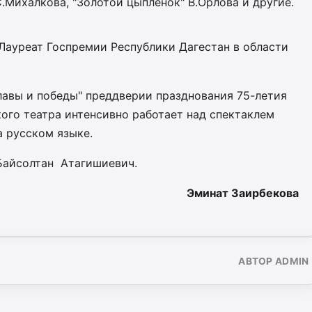
С.Михалкова, "Золотой цыплёнок" В.Орлова и другие.
ауреат Госпремии Республики Дагестан в области
лавы и победы" преддверии празднования 75-летия
ого театра интенсивно работает над спектаклем
а русском языке.
айсолтан Атагишиевич.
Эминат Заирбекова
АВТОР ADMIN