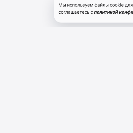
Мы используем файлы cookie для
соглашаетесь с
политикой конф
ЛЕЗГИ ГАЗЕТ
Общественно-политическая газета лезгинского 