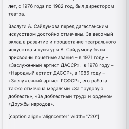
лет, с 1976 года по 1982 год, был директором
театра.
Заслуги А. Сайдумова перед дагестанским
искусством достойно отмечены. За весомый
вклад в развитие и процветание театрального
искусства и культуры А. Сайдумову были
присвоены почетные звания – в 1971 году –
«Заслуженный артист ДАССР», в 1978 году –
«Народный артист ДАССР», в 1986 году –
«Заслуженный артист РСФСР», его работа
также отмечена медалями «За трудовую
доблесть», «За доблестный труд» и орденом
«Дружбы народов».
[caption align="aligncenter" width="720"]