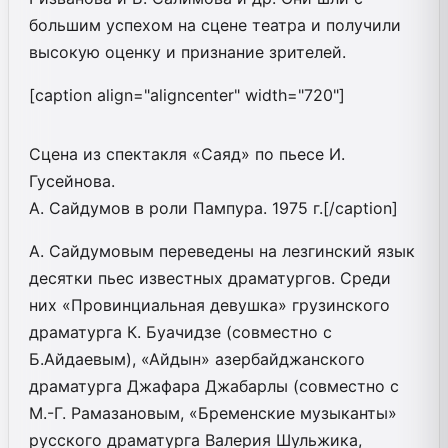
большим успехом на сцене театра и получили
высокую оценку и признание зрителей.
[caption align="aligncenter" width="720"]
Сцена из спектакля «Саяд» по пьесе И.
Гусейнова.
А. Сайдумов в роли Пампура. 1975 г.[/caption]
А. Сайдумовым переведены на лезгинский язык
десятки пьес известных драматургов. Среди
них «Провинциальная девушка» грузинского
драматурга К. Буачидзе (совместно с
Б.Айдаевым), «Айдын» азербайджанского
драматурга Джафара Джабарлы (совместно с
М.-Г. Рамазановым, «Бременские музыканты»
русского драматурга Валерия Шульжика,