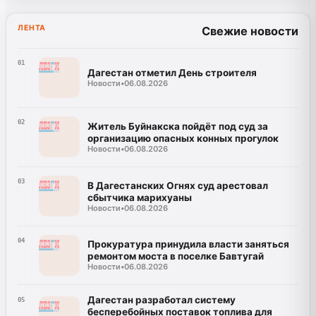
ЛЕНТА
Свежие новости
01
Дагестан отметил День строителя
Новости
•
06.08.2026
02
Житель Буйнакска пойдёт под суд за
организацию опасных конных прогулок
Новости
•
06.08.2026
03
В Дагестанских Огнях суд арестовал
сбытчика марихуаны
Новости
•
06.08.2026
04
Прокуратура принудила власти заняться
ремонтом моста в поселке Бавтугай
Новости
•
06.08.2026
Дагестан разработал систему
05
бесперебойных поставок топлива для