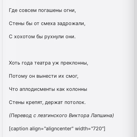
Где совсем погашены огни,
Стены бы от смеха задрожали,
С хохотом бы рухнули они.
Хоть года театра уж преклонны,
Потому он вынести их смог,
Что аплодисменты как колонны
Стены крепят, держат потолок.
(Перевод с лезгинского
Виктора Лапшина)
[caption align="aligncenter" width="720"]