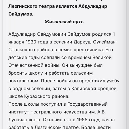
Лезгинского театра является Абдулкадир
Сайдумов.
Жизненный путь
Абдулкадир Сайдумович Сайдумов родился 1
января 1930 года в селении Даркуш Сулейман-
Стальского района в семье крестьянина. Его
детские годы совпали со временем Великой
Отечественной войны. Он вынужден был
бросить школу и работать сельским
почтальоном. После войны он продолжил учебу
в родном селении, затем в Капирской средней
школе Курахского района.
После школы поступил в Государственный
институт театрального искусства им. А.В.
Луначарского. Окончив его в 1955 году, начал
работать в Лезгинском театре. Более шести