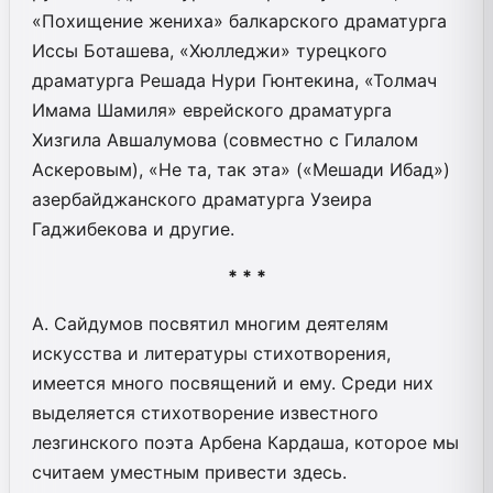
«Похищение жениха» балкарского драматурга
Иссы Боташева, «Хюлледжи» турецкого
драматурга Решада Нури Гюнтекина, «Толмач
Имама Шамиля» еврейского драматурга
Хизгила Авшалумова (совместно с Гилалом
Аскеровым), «Не та, так эта» («Мешади Ибад»)
азербайджанского драматурга Узеира
Гаджибекова и другие.
* * *
А. Сайдумов посвятил многим деятелям
искусства и литературы стихотворения,
имеется много посвящений и ему. Среди них
выделяется стихотворение известного
лезгинского поэта Арбена Кардаша, которое мы
считаем уместным привести здесь.