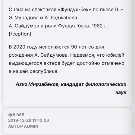
Сцена из спектакля «Фундух-бек» по пьесе Ш.-
Э. Мурадова и А. Раджабова.
А. Сайдумов в роли Фундух-бека. 1982 г.
[/caption]
В 2020 году исполняется 90 лет со дня
рождения А. Сайдумова. Надеемся, что юбилей
выдающегося актера будет достойно отмечено
в нашей республике.
Азиз Мирзабеков,
кандидат филологических
наук
8 965
2019-12-29 11:13:06
АВТОР ADMIN