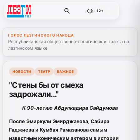
12+
ГОЛОС ЛЕЗГИНСКОГО НАРОДА
Республиканская общественно-политическая газета на
лезгинском языке
НОВОСТИ
ТЕАТР
ВАЖНОЕ
"Стены бы от смеха
задрожали..."
К 90-летию
Абдулкадира Сайдумова
После Эмиркули Эмирджанова, Сабира
Гаджиева и Кумбая Рамазанова самым
известным комическим актером в истории